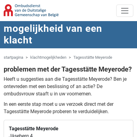
Overslaan naar hoofdinhoud
Spring naar navigatie
mogelijkheid van een
klacht
startpagina
klachtmogelijkheden
Tagesstätte Meyerode
problemen met der Tagesstätte Meyerode?
Heeft u suggesties aan die Tagesstätte Meyerode?
Ben je
ontevreden met een beslissing of an actie?
De
ombudsvrouw staaft u in uw voornemen.
In een eerste stap moet u uw verzoek direct met der
Tagesstätte Meyerode proberen te verduidelijken.
Tagesstätte Meyerode
Jäseberg 4