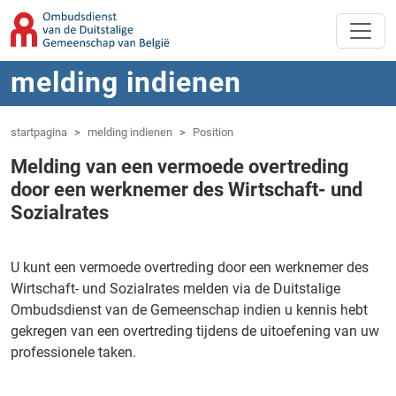
Overslaan naar hoofdinhoud
Spring naar navigatie
melding indienen
startpagina
melding indienen
Position
Melding van een vermoede overtreding
door een werknemer des Wirtschaft- und
Sozialrates
U kunt een vermoede overtreding door een werknemer des
Wirtschaft- und Sozialrates melden via de Duitstalige
Ombudsdienst van de Gemeenschap indien u kennis hebt
gekregen van een overtreding tijdens de uitoefening van uw
professionele taken.