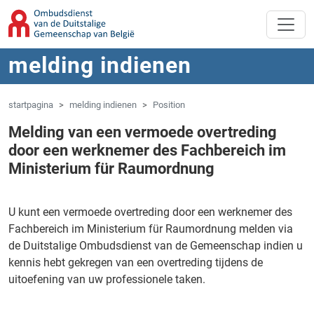
Overslaan naar hoofdinhoud
Spring naar navigatie
melding indienen
startpagina
melding indienen
Position
Melding van een vermoede overtreding
door een werknemer des Fachbereich im
Ministerium für Raumordnung
U kunt een vermoede overtreding door een werknemer des
Fachbereich im Ministerium für Raumordnung melden via
de Duitstalige Ombudsdienst van de Gemeenschap indien u
kennis hebt gekregen van een overtreding tijdens de
uitoefening van uw professionele taken.