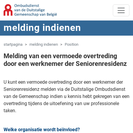
Overslaan naar hoofdinhoud
Spring naar navigatie
melding indienen
startpagina
melding indienen
Position
Melding van een vermoede overtreding
door een werknemer der Seniorenresidenz
U kunt een vermoede overtreding door een werknemer der
Seniorenresidenz melden via de Duitstalige Ombudsdienst
van de Gemeenschap indien u kennis hebt gekregen van een
overtreding tijdens de uitoefening van uw professionele
taken.
Welke organisatie wordt beïnvloed?