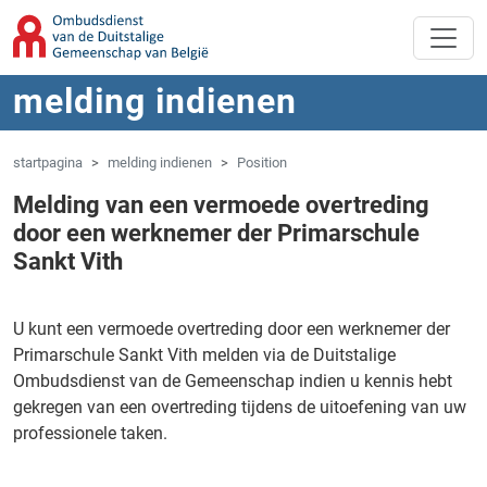
Overslaan naar hoofdinhoud
Spring naar navigatie
melding indienen
startpagina
melding indienen
Position
Melding van een vermoede overtreding
door een werknemer der Primarschule
Sankt Vith
U kunt een vermoede overtreding door een werknemer der
Primarschule Sankt Vith melden via de Duitstalige
Ombudsdienst van de Gemeenschap indien u kennis hebt
gekregen van een overtreding tijdens de uitoefening van uw
professionele taken.