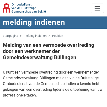
Overslaan naar hoofdinhoud
Spring naar navigatie
melding indienen
startpagina
melding indienen
Position
Melding van een vermoede overtreding
door een werknemer der
Gemeindeverwaltung Büllingen
U kunt een vermoede overtreding door een werknemer der
Gemeindeverwaltung Büllingen melden via de Duitstalige
Ombudsdienst van de Gemeenschap indien u kennis hebt
gekregen van een overtreding tijdens de uitoefening van uw
professionele taken.