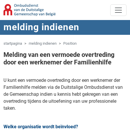
Overslaan naar hoofdinhoud
Spring naar navigatie
melding indienen
startpagina
melding indienen
Position
Melding van een vermoede overtreding
door een werknemer der Familienhilfe
U kunt een vermoede overtreding door een werknemer der
Familienhilfe melden via de Duitstalige Ombudsdienst van
de Gemeenschap indien u kennis hebt gekregen van een
overtreding tijdens de uitoefening van uw professionele
taken.
Welke organisatie wordt beïnvloed?