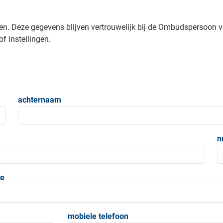
en. Deze gegevens blijven vertrouwelijk bij de Ombudspersoon 
f instellingen.
achternaam
n
e
mobiele telefoon