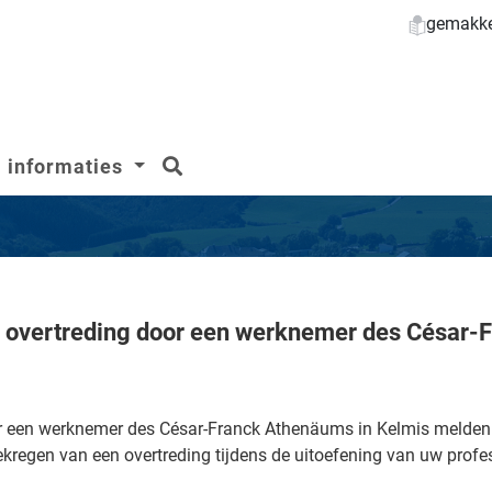
gemakkel
zoeken
informaties
 overtreding door een werknemer des César-
r een werknemer des César-Franck Athenäums in Kelmis melden 
regen van een overtreding tijdens de uitoefening van uw profes