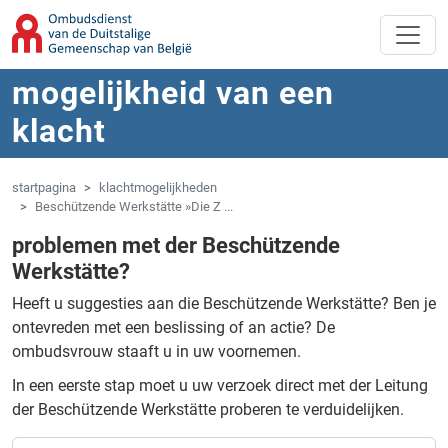
Overslaan naar hoofdinhoud
Spring naar navigatie
mogelijkheid van een
klacht
startpagina
klachtmogelijkheden
Beschützende Werkstätte »Die Z ...
problemen met der Beschützende
Werkstätte?
Heeft u suggesties aan die Beschützende Werkstätte?
Ben je
ontevreden met een beslissing of an actie?
De
ombudsvrouw staaft u in uw voornemen.
In een eerste stap moet u uw verzoek direct met der Leitung
der Beschützende Werkstätte proberen te verduidelijken.