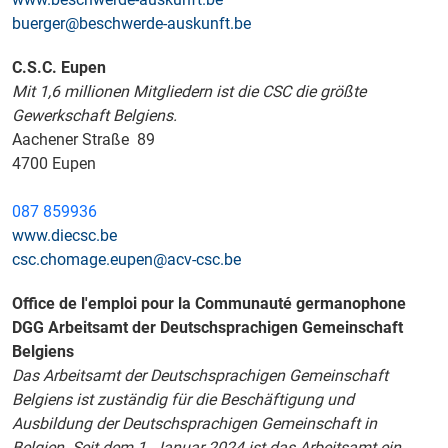
buerger@beschwerde-auskunft.be
C.S.C. Eupen
Mit 1,6 millionen Mitgliedern ist die CSC die größte
Gewerkschaft Belgiens.
Aachener Straße 89
4700 Eupen
087 859936
www.diecsc.be
csc.chomage.eupen@acv-csc.be
Office de l'emploi pour la Communauté germanophone
DGG Arbeitsamt der Deutschsprachigen Gemeinschaft
Belgiens
Das Arbeitsamt der Deutschsprachigen Gemeinschaft
Belgiens ist zuständig für die Beschäftigung und
Ausbildung der Deutschsprachigen Gemeinschaft in
Belgien. Seit dem 1. Januar 2024 ist das Arbeitsamt ein