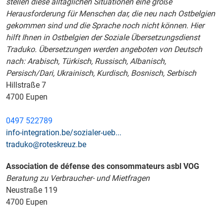
stellen diese alltäglichen Situationen eine große
Herausforderung für Menschen dar, die neu nach Ostbelgien
gekommen sind und die Sprache noch nicht können. Hier
hilft Ihnen in Ostbelgien der Soziale Übersetzungsdienst
Traduko. Übersetzungen werden angeboten von Deutsch
nach: Arabisch, Türkisch, Russisch, Albanisch,
Persisch/Dari, Ukrainisch, Kurdisch, Bosnisch, Serbisch
Hillstraße 7
4700 Eupen
0497 522789
info-integration.be/sozialer-ueb...
traduko@roteskreuz.be
Association de défense des consommateurs asbl VOG
Beratung zu Verbraucher- und Mietfragen
Neustraße 119
4700 Eupen