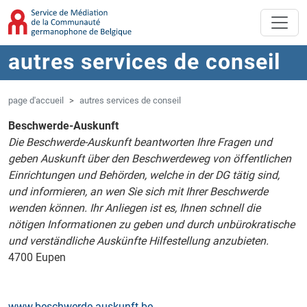
Aller au contenu principal
Sauter à la navigation
autres services de conseil
page d'accueil
autres services de conseil
Beschwerde-Auskunft
Die Beschwerde-Auskunft beantworten Ihre Fragen und
geben Auskunft über den Beschwerdeweg von öffentlichen
Einrichtungen und Behörden, welche in der DG tätig sind,
und informieren, an wen Sie sich mit Ihrer Beschwerde
wenden können. Ihr Anliegen ist es, Ihnen schnell die
nötigen Informationen zu geben und durch unbürokratische
und verständliche Auskünfte Hilfestellung anzubieten.
4700 Eupen
www.beschwerde-auskunft.be