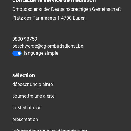
Contacter le service de médiation
Ombudsdienst der Deutschsprachigen Gemeinschaft
Platz des Parlaments 1
4700
Eupen
0800 98759
beschwerde@dg-ombudsdienst.be
language simple
sélection
déposer une plainte
soumettre une alerte
la Médiatrisse
présentation