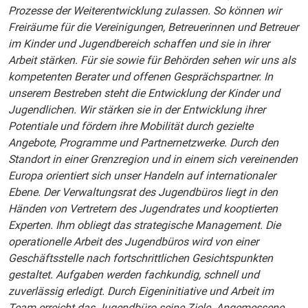
Prozesse der Weiterentwicklung zulassen. So können wir
Freiräume für die Vereinigungen, Betreuerinnen und Betreuer
im Kinder und Jugendbereich schaffen und sie in ihrer
Arbeit stärken. Für sie sowie für Behörden sehen wir uns als
kompetenten Berater und offenen Gesprächspartner. In
unserem Bestreben steht die Entwicklung der Kinder und
Jugendlichen. Wir stärken sie in der Entwicklung ihrer
Potentiale und fördern ihre Mobilität durch gezielte
Angebote, Programme und Partnernetzwerke. Durch den
Standort in einer Grenzregion und in einem sich vereinenden
Europa orientiert sich unser Handeln auf internationaler
Ebene. Der Verwaltungsrat des Jugendbüros liegt in den
Händen von Vertretern des Jugendrates und kooptierten
Experten. Ihm obliegt das strategische Management. Die
operationelle Arbeit des Jugendbüros wird von einer
Geschäftsstelle nach fortschrittlichen Gesichtspunkten
gestaltet. Aufgaben werden fachkundig, schnell und
zuverlässig erledigt. Durch Eigeninitiative und Arbeit im
Team erreicht das Jugendbüro seine Ziele. Angemessene