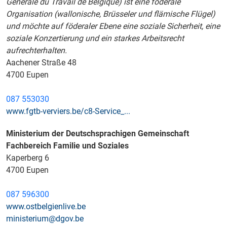
Générale du Travail de Belgique) ist eine föderale
Organisation (wallonische, Brüsseler und flämische Flügel)
und möchte auf föderaler Ebene eine soziale Sicherheit, eine
soziale Konzertierung und ein starkes Arbeitsrecht
aufrechterhalten.
Aachener Straße 48
4700 Eupen
087 553030
www.fgtb-verviers.be/c8-Service_...
Ministerium der Deutschsprachigen Gemeinschaft
Fachbereich Familie und Soziales
Kaperberg 6
4700 Eupen
087 596300
www.ostbelgienlive.be
ministerium@dgov.be