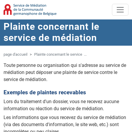
Aller au contenu principal
Sauter à la navigation
Plainte concernant le
service de médiation
page d'accueil
Plainte concernant le service ...
Toute personne ou organisation qui s'adresse au service de
médiation peut déposer une plainte de service contre le
service de médiation.
Exemples de plaintes recevables
Lors du traitement d'un dossier, vous ne recevez aucune
information ou réaction du service de médiation.
Les informations que vous recevez du service de médiation
(via des documents d'information, le site web, etc.) sont
incomplètes ou peu claires.