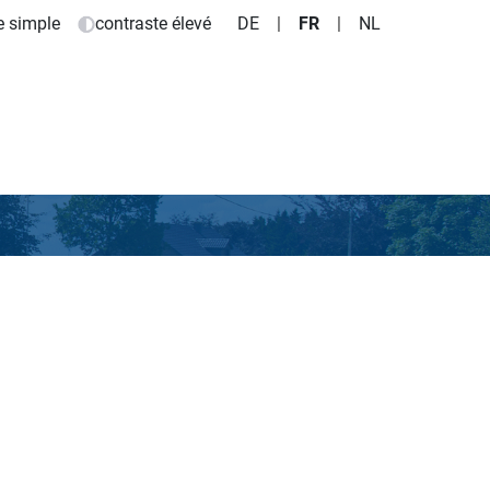
e simple
contraste élevé
DE
|
FR
|
NL