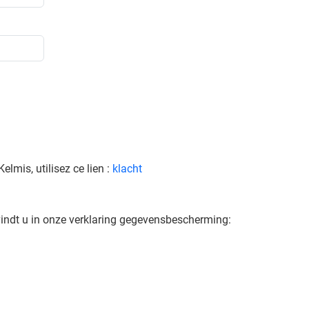
lmis, utilisez ce lien :
klacht
indt u in onze verklaring gegevensbescherming: