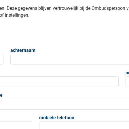
en. Deze gegevens blijven vertrouwelijk bij de Ombudspersoon 
f instellingen.
achternaam
n
e
mobiele telefoon