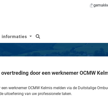
gemakkel
zoeken
informaties
 overtreding door een werknemer OCMW Kel
or een werknemer OCMW Kelmis melden via de Duitstalige Ombu
de uitoefening van uw professionele taken.