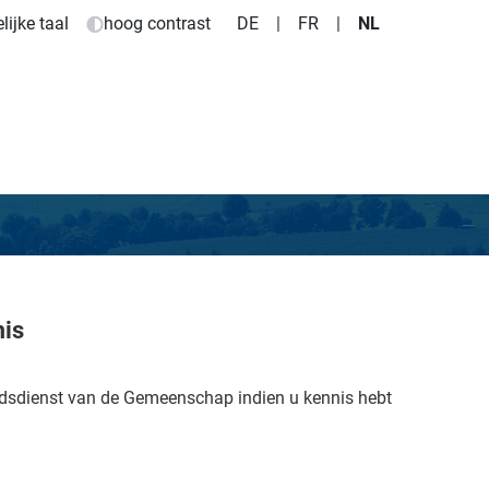
ijke taal
hoog contrast
DE
|
FR
|
NL
mis
dsdienst van de Gemeenschap indien u kennis hebt