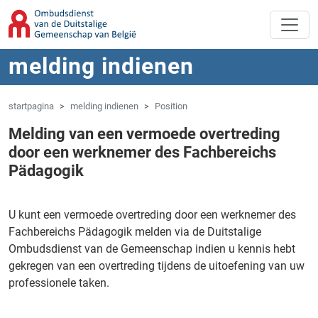
Overslaan naar hoofdinhoud
Spring naar navigatie
melding indienen
startpagina
melding indienen
Position
Melding van een vermoede overtreding
door een werknemer des Fachbereichs
Pädagogik
U kunt een vermoede overtreding door een werknemer des
Fachbereichs Pädagogik melden via de Duitstalige
Ombudsdienst van de Gemeenschap indien u kennis hebt
gekregen van een overtreding tijdens de uitoefening van uw
professionele taken.