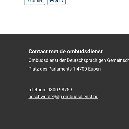
share
print
Contact met de ombudsdienst
Ombudsdienst der Deutschsprachigen Gemeinsch
Platz des Parlaments 1
4700
Eupen
telefoon: 0800 98759
beschwerde@dg-ombudsdienst.be