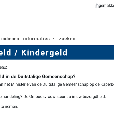
gemakkel
 indienen
informaties
zoeken
eld / Kindergeld
ergeld
ld in de Duitstalige Gemeenschap?
an het Ministerie van de Duitstalige Gemeenschap op de Kaperbe
le handeling?
De Ombudsvrouw steunt u in uw bezorgdheid.
 te nemen.