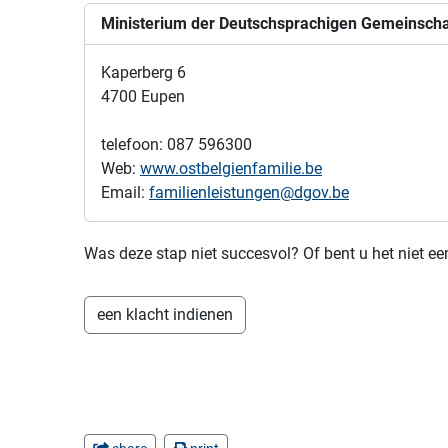
Ministerium der Deutschsprachigen Gemeinscha
Kaperberg 6
4700 Eupen
telefoon: 087 596300
Web:
www.ostbelgienfamilie.be
Email:
familienleistungen@dgov.be
Was deze stap niet succesvol? Of bent u het niet
een klacht indienen