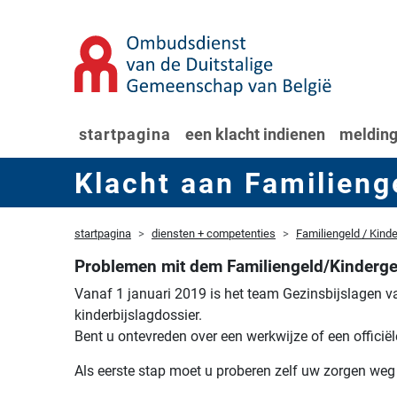
startpagina
een klacht indienen
melding
Klacht aan Familieng
startpagina
diensten + competenties
Familiengeld / Kind
Problemen mit dem Familiengeld/Kinderge
Vanaf 1 januari 2019 is het team Gezinsbijslagen v
kinderbijslagdossier.
Bent u ontevreden over een werkwijze of een officië
Als eerste stap moet u proberen zelf uw zorgen weg