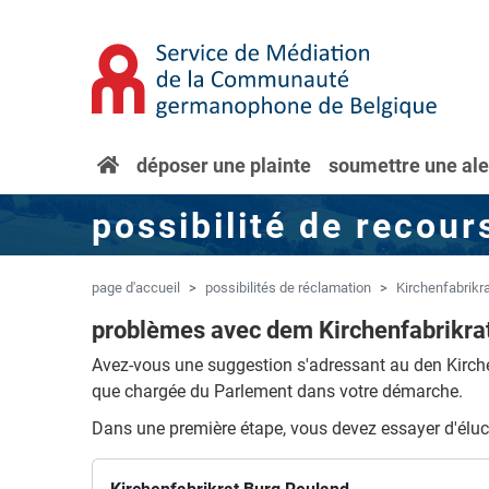
Aller au contenu principal
Sauter à la navigation
page
déposer une plainte
soumettre une ale
d'accueil
possibilité de recour
page d'accueil
possibilités de réclamation
Kirchenfabrikr
problèmes avec dem Kirchenfabrikra
Avez-vous une suggestion s'adressant au den Kirch
que chargée du Parlement dans votre démarche.
Dans une première étape, vous devez essayer d'éluci