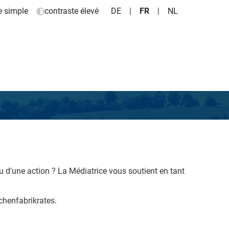
e simple
contraste élevé
DE
|
FR
|
NL
u d'une action ?
La Médiatrice vous soutient en tant
chenfabrikrates.