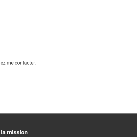
vez me contacter.
la mission