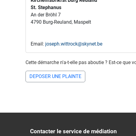
Kirchenfabrikrat Burg Reuland
St. Stephanus
An der Bröhl 7
4790 Burg-Reuland, Maspelt
Email:
joseph.wittrock@skynet.be
Cette démarche n'a-t-elle pas aboutie ? Est-ce que v
DEPOSER UNE PLAINTE
Contacter le service de médiation