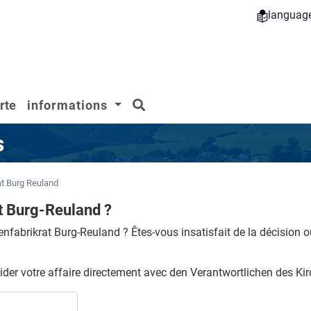
languag
rechercher
rte
informations
s
at Burg Reuland
t Burg-Reuland ?
enfabrikrat Burg-Reuland ?
Êtes-vous insatisfait de la décision o
der votre affaire directement avec den Verantwortlichen des Kir