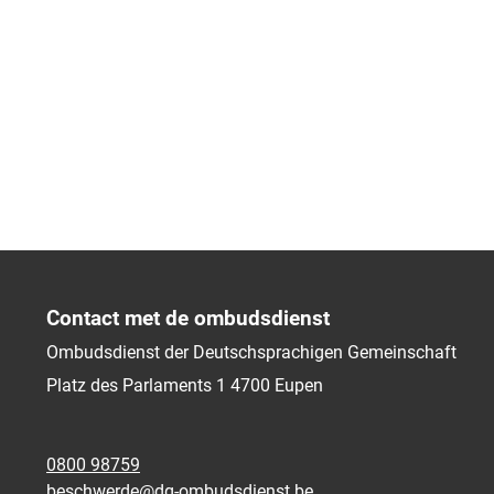
Contact met de ombudsdienst
Ombudsdienst der Deutschsprachigen Gemeinschaft
Platz des Parlaments 1
4700
Eupen
0800 98759
beschwerde@dg-ombudsdienst.be