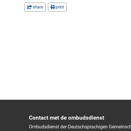
share
print
Contact met de ombudsdienst
Ombudsdienst der Deutschsprachigen Gemeinsch