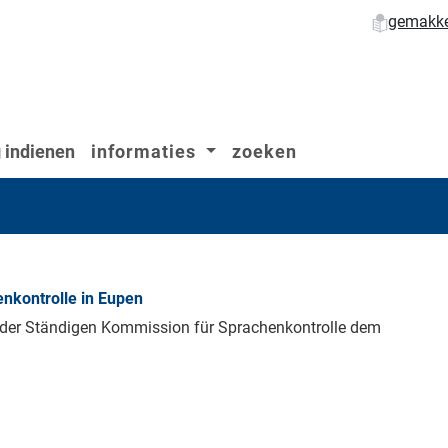
gemakkel
 indienen
informaties
zoeken
nkontrolle in Eupen
n der Ständigen Kommission für Sprachenkontrolle dem