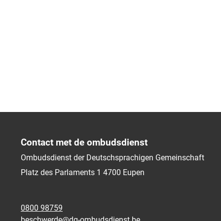
Contact met de ombudsdienst
Ombudsdienst der Deutschsprachigen Gemeinschaft
Platz des Parlaments 1
4700
Eupen
0800 98759
beschwerde@dg-ombudsdienst.be