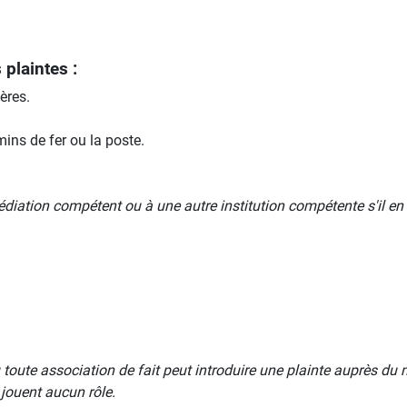
plaintes :
ères.
ns de fer ou la poste.
diation compétent ou à une autre institution compétente s'il en 
oute association de fait peut introduire une plainte auprès du 
e jouent aucun rôle.