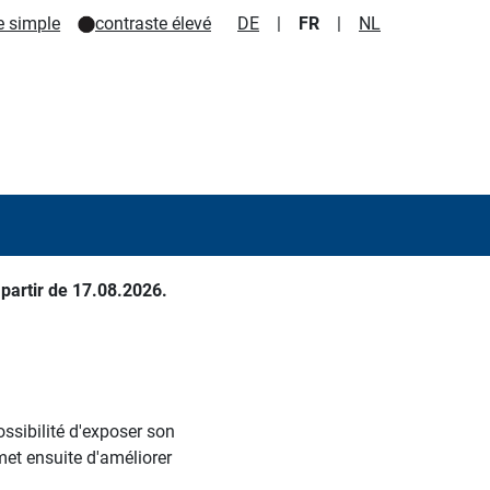
e simple
contraste élevé
DE
|
FR
|
NL
partir de 17.08.2026.
ossibilité d'exposer son
met ensuite d'améliorer