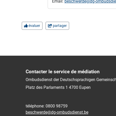
Email:
beschwerde@dg-ombudsdie
évaluer
partager
Contacter le service de médiation
Ombudsdienst der Deutschsprachigen Gemeinsch
Platz des Parlaments 1
4700
Eupen
téléphone: 0800 98759
beschwerde@dg-ombudsdienst.be