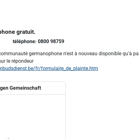
hone gratuit.
téléphone: 0800 98759
 la communauté germanophone n'est à nouveau disponible qu'à par
ur le répondeur
budsdienst.be/fr/formulaire_de_plainte.htm
igen Gemeinschaft