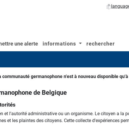
languag
ettre une alerte
informations
rechercher
e la communauté germanophone n'est à nouveau disponible qu'à 
rmanophone de Belgique
torités
n et l'autorité administrative ou un organisme. Le citoyen a la p
mes et les plaintes des citoyens. Cette collecte d'expériences per