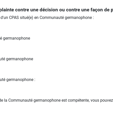
 plainte contre une décision ou contre une façon de 
ou d'un CPAS situé(e) en Communauté germanophone :
té germanophone
auté germanophone
auté germanophone :
on de la Communauté germanophone est compétente, vous pouvez 