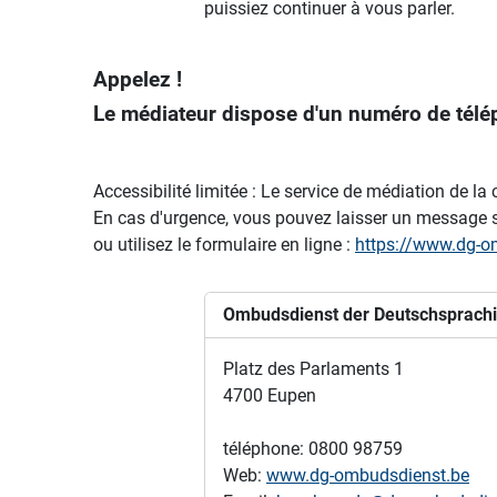
puissiez continuer à vous parler.
Appelez !
Le médiateur dispose d'un numéro de télép
Accessibilité limitée : Le service de médiation de
En cas d'urgence, vous pouvez laisser un message s
ou utilisez le formulaire en ligne :
https://www.dg-om
Ombudsdienst der Deutschsprach
Platz des Parlaments 1
4700 Eupen
téléphone: 0800 98759
Web:
www.dg-ombudsdienst.be