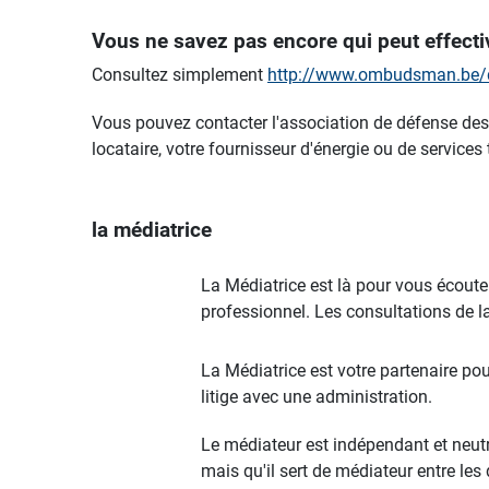
Vous ne savez pas encore qui peut effecti
Consultez simplement
http://www.ombudsman.be/
Vous pouvez contacter l'association de défense de
locataire, votre fournisseur d'énergie ou de service
la médiatrice
La Médiatrice est là pour vous écouter 
professionnel. Les consultations de la
La Médiatrice est votre partenaire pour
litige avec une administration.
Le médiateur est indépendant et neutre.
mais qu'il sert de médiateur entre les 