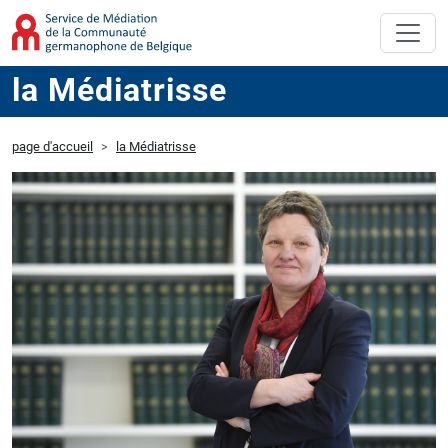
la Médiatrisse
page d'accueil
la Médiatrisse