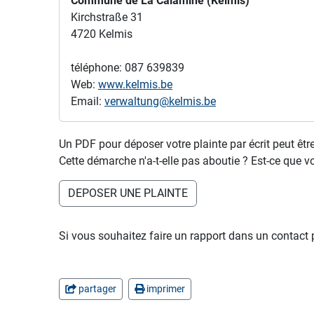
Commune de La Calamine (Kelmis)
Kirchstraße 31
4720 Kelmis
téléphone: 087 639839
Web:
www.kelmis.be
Email:
verwaltung@kelmis.be
Un PDF pour déposer votre plainte par écrit peut être 
Cette démarche n'a-t-elle pas aboutie ? Est-ce que v
DEPOSER UNE PLAINTE
Si vous souhaitez faire un rapport dans un contact p
partager
imprimer