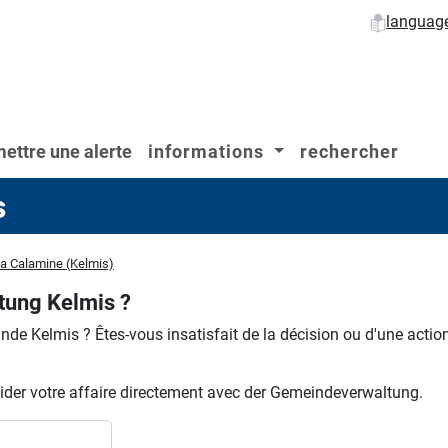
languag
ettre une alerte
informations
rechercher
s
 Calamine (Kelmis)
tung Kelmis ?
inde Kelmis ?
Êtes-vous insatisfait de la décision ou d'une actio
ider votre affaire directement avec der Gemeindeverwaltung.