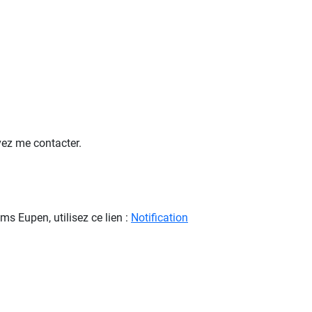
vez me contacter.
s Eupen, utilisez ce lien :
Notification