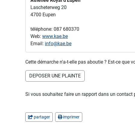
Athénée Royal d'Eupen
Lascheterweg 20
4700 Eupen
téléphone: 087 680370
Web:
www.kae.be
Email:
info@kae.be
Cette démarche n'a-t-elle pas aboutie ? Est-ce que v
DEPOSER UNE PLAINTE
Si vous souhaitez faire un rapport dans un contact 
partager
imprimer