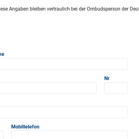
Diese Angaben bleiben vertraulich bei der Ombudsperson der D
me
Nr
Mobiltelefon