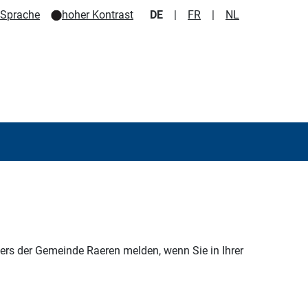
e Sprache
hoher Kontrast
DE
|
FR
|
NL
rs der Gemeinde Raeren melden, wenn Sie in Ihrer