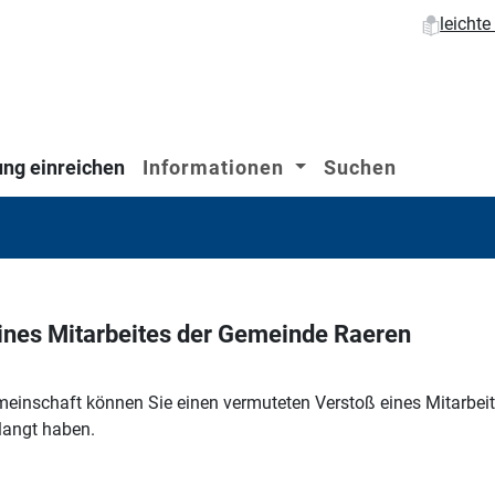
leicht
ng einreichen
Informationen
Suchen
ines Mitarbeites der Gemeinde Raeren
nschaft können Sie einen vermuteten Verstoß eines Mitarbeite
rlangt haben.