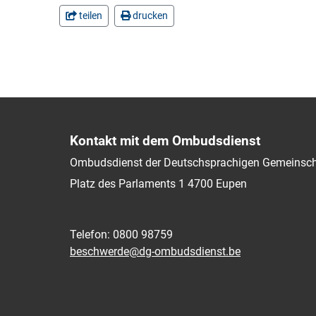
teilen
drucken
Kontakt mit dem Ombudsdienst
Ombudsdienst der Deutschsprachigen Gemeinsch
Platz des Parlaments 1
4700
Eupen
Telefon: 0800 98759
beschwerde@dg-ombudsdienst.be