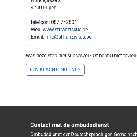
Hufengasse 2
4700 Eupen
telefoon: 087 742801
Web:
www.stfranziskus.be
Email:
info@stfranziskus.be
Was deze stap niet succesvol? Of bent U niet tevre
EEN KLACHT INDIENEN
Contact met de ombudsdienst
Ombudsdienst der Deutschsprachigen Gemeinsch