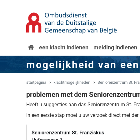
Overslaan naar hoofdinhoud
Spring naar navigatie
startpagina
een klacht indienen
melding indienen
mogelijkheid van een
startpagina
klachtmogelijkheden
Seniorenzentrum St. Fr
problemen met dem Seniorenzentrum
Heeft u suggesties aan das Seniorenzentrum St. Fr
In een eerste stap moet u uw verzoek direct met der
Seniorenzentrum St. Franziskus