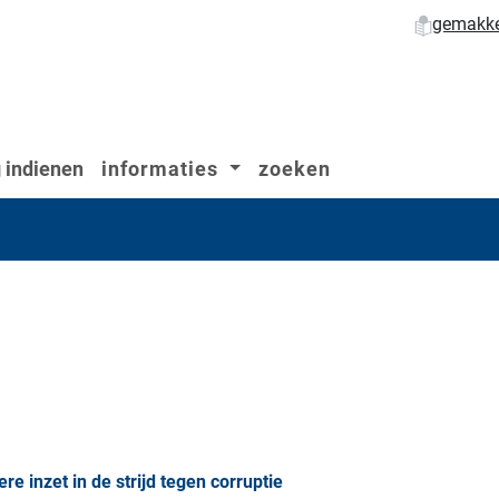
gemakkel
 indienen
informaties
zoeken
re inzet in de strijd tegen corruptie