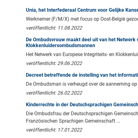
Unia, het Interfederaal Centrum voor Gelijke Kan
Werknemer (F/M/X) met focus op Oost-België gezocht 
veröffentlicht: 11.08.2022
De Ombudsvrouw maakt deel uit van het Netwerk va
Klokkenluidersombudsmannen
Het Netwerk van Europese Integriteits- en Klokkenlui
veröffentlicht: 29.06.2022
Decreet betreffende de instelling van het informa
De Ombudsman is verheugd over de aanneming op 21 
veröffentlicht: 26.02.2022
Kinderrechte in der Deutschsprachigen Gemeinsch
Die Ombudsfrau der Deutschsprachigen Gemeinschaf
Französischen Sprachigen Gemeinschaft ...
veröffentlicht: 17.01.2022