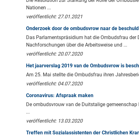
Die Resolution zur Stärkung der Rolle der Ombudsl
Nationen ...
veröffentlicht: 27.01.2021
Onderzoek door de ombudsvrow naar de beschuldig
Das Parlamentspräsidium hat die Ombudsfrau der 
Nachforschungen über die Arbeitsweise und ...
veröffentlicht: 20.07.2020
Het jaarverslag 2019 van de Ombudsvrow is besch
Am 25. Mai stellte die Ombudsfrau ihren Jahresbericht
veröffentlicht: 04.07.2020
Coronavirus: Afspraak maken
De ombudsvrouw van de Duitstalige gemeenschap k
...
veröffentlicht: 13.03.2020
Treffen mit Sozialassistenten der Christlichen Kr