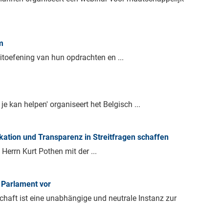
m
uitoefening van hun opdrachten en ...
e kan helpen' organiseert het Belgisch ...
kation und Transparenz in Streitfragen schaffen
Herrn Kurt Pothen mit der ...
 Parlament vor
aft ist eine unabhängige und neutrale Instanz zur