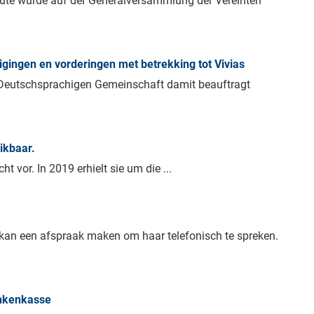
eute wurde auf der Generalversammlung der Vereinten
ingen en vorderingen met betrekking tot Vivias
Deutschsprachigen Gemeinschaft damit beauftragt
ikbaar.
 vor. In 2019 erhielt sie um die ...
an een afspraak maken om haar telefonisch te spreken.
ankenkasse