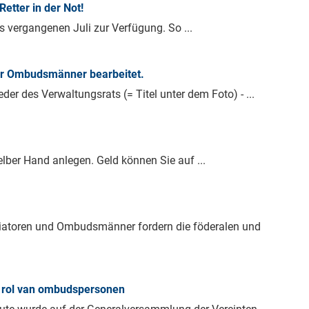
tter in der Not!
vergangenen Juli zur Verfügung. So ...
r Ombudsmänner bearbeitet.
er des Verwaltungsrats (= Titel unter dem Foto) - ...
lber Hand anlegen. Geld können Sie auf ...
diatoren und Ombudsmänner fordern die föderalen und
e rol van ombudspersonen