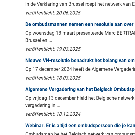
In de Verklaring van Brussel roept het netwerk van Eur
veröffentlicht: 20.06.2025
De ombudsmannen nemen een resolutie aan over h
Op woensdag 18 maart presenteerde Marc BERTRAN
Brussel en ...
veröffentlicht: 19.03.2025
Nieuwe VN-resolutie benadrukt het belang van o
Op 17 december 2024 heeft de Algemene Vergaderin
veröffentlicht: 18.03.2025
Algemene Vergadering van het Belgisch Ombuds
Op vrijdag 13 december hield het Belgische netw
vergadering in ...
veröffentlicht: 18.12.2024
Webinar: Er is altijd een ombudspersoon die je kan
Ombudsman.be het Belgisch netwerk van ombudsma