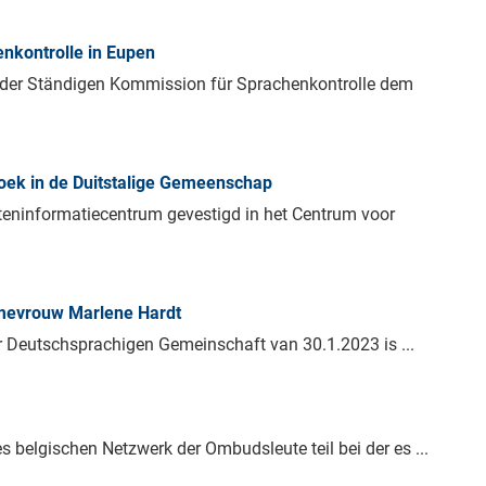
nkontrolle in Eupen
n der Ständigen Kommission für Sprachenkontrolle dem
oek in de Duitstalige Gemeenschap
teninformatiecentrum gevestigd in het Centrum voor
mevrouw Marlene Hardt
 Deutschsprachigen Gemeinschaft van 30.1.2023 is ...
belgischen Netzwerk der Ombudsleute teil bei der es ...