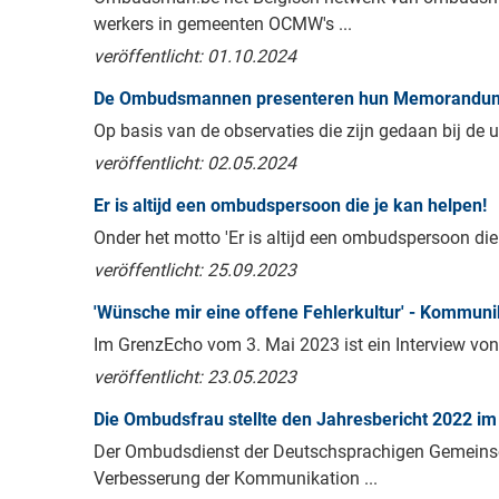
werkers in gemeenten OCMW's ...
veröffentlicht: 01.10.2024
De Ombudsmannen presenteren hun Memorandu
Op basis van de observaties die zijn gedaan bij de 
veröffentlicht: 02.05.2024
Er is altijd een ombudspersoon die je kan helpen!
Onder het motto 'Er is altijd een ombudspersoon die j
veröffentlicht: 25.09.2023
'Wünsche mir eine offene Fehlerkultur' - Kommuni
Im GrenzEcho vom 3. Mai 2023 ist ein Interview von 
veröffentlicht: 23.05.2023
Die Ombudsfrau stellte den Jahresbericht 2022 im
Der Ombudsdienst der Deutschsprachigen Gemeinsch
Verbesserung der Kommunikation ...