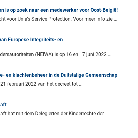
sen is op zoek naar een medewerker voor Oost-België!
voor Unia's Service Protection. Voor meer info zie ...
n Europese Integriteits- en
dersautoriteiten (NEIWA) is op 16 en 17 juni 2022 ...
tie- en klachtenbeheer in de Duitstalige Gemeenschap
februari 2022 van het decreet tot ...
aft
t hat mit dem Delegierten der Kinderrechte der