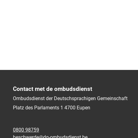
Contact met de ombudsdienst
Ombudsdienst der Deutschsprachigen Gemeinschaft
Platz des Parlaments 1
4700
Eupen
0800 98759
beschwerde@dg-ombudsdienst.be