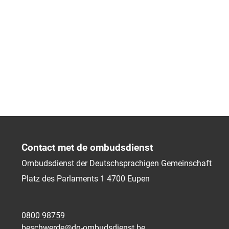
Contact met de ombudsdienst
Ombudsdienst der Deutschsprachigen Gemeinschaft
Platz des Parlaments 1
4700
Eupen
0800 98759
beschwerde@dg-ombudsdienst.be