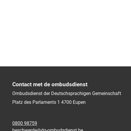
Contact met de ombudsdienst
Ombudsdienst der Deutschsprachigen Gemeinschaft
Platz des Parlaments 1
4700
Eupen
0800 98759
beschwerde@dg-ombudsdienst.be