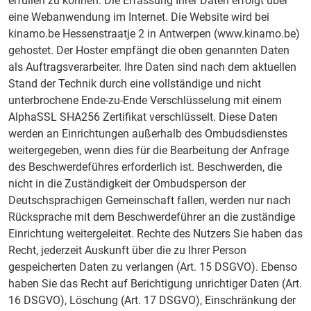
erfüllen zu können. Die Erfassung Ihrer Daten erfolgt über
eine Webanwendung im Internet. Die Website wird bei
kinamo.be Hessenstraatje 2 in Antwerpen (www.kinamo.be)
gehostet. Der Hoster empfängt die oben genannten Daten
als Auftragsverarbeiter. Ihre Daten sind nach dem aktuellen
Stand der Technik durch eine vollständige und nicht
unterbrochene Ende-zu-Ende Verschlüsselung mit einem
AlphaSSL SHA256 Zertifikat verschlüsselt. Diese Daten
werden an Einrichtungen außerhalb des Ombudsdienstes
weitergegeben, wenn dies für die Bearbeitung der Anfrage
des Beschwerdeführes erforderlich ist. Beschwerden, die
nicht in die Zuständigkeit der Ombudsperson der
Deutschsprachigen Gemeinschaft fallen, werden nur nach
Rücksprache mit dem Beschwerdeführer an die zuständige
Einrichtung weitergeleitet. Rechte des Nutzers Sie haben das
Recht, jederzeit Auskunft über die zu Ihrer Person
gespeicherten Daten zu verlangen (Art. 15 DSGVO). Ebenso
haben Sie das Recht auf Berichtigung unrichtiger Daten (Art.
16 DSGVO), Löschung (Art. 17 DSGVO), Einschränkung der