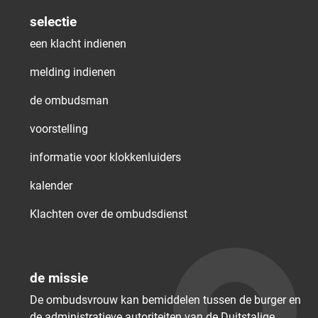
selectie
een klacht indienen
melding indienen
de ombudsman
voorstelling
informatie voor klokkenluiders
kalender
Klachten over de ombudsdienst
de missie
De ombudsvrouw kan bemiddelen tussen de burger en
de administratieve autoriteiten van de Duitstalige