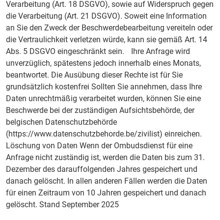
Verarbeitung (Art. 18 DSGVO), sowie auf Widerspruch gegen
die Verarbeitung (Art. 21 DSGVO). Soweit eine Information
an Sie den Zweck der Beschwerdebearbeitung vereiteln oder
die Vertraulichkeit verletzen würde, kann sie gemäß Art. 14
Abs. 5 DSGVO eingeschränkt sein. Ihre Anfrage wird
unverzüglich, spätestens jedoch innerhalb eines Monats,
beantwortet. Die Ausübung dieser Rechte ist für Sie
grundsätzlich kostenfrei Sollten Sie annehmen, dass Ihre
Daten unrechtmäßig verarbeitet wurden, können Sie eine
Beschwerde bei der zuständigen Aufsichtsbehörde, der
belgischen Datenschutzbehörde
(https://www.datenschutzbehorde.be/zivilist) einreichen.
Löschung von Daten Wenn der Ombudsdienst für eine
Anfrage nicht zuständig ist, werden die Daten bis zum 31.
Dezember des darauffolgenden Jahres gespeichert und
danach gelöscht. In allen anderen Fällen werden die Daten
für einen Zeitraum von 10 Jahren gespeichert und danach
gelöscht. Stand September 2025