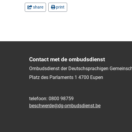
share
print
Contact met de ombudsdienst
Ombudsdienst der Deutschsprachigen Gemeinsch
Platz des Parlaments 1
4700
Eupen
telefoon: 0800 98759
beschwerde@dg-ombudsdienst.be