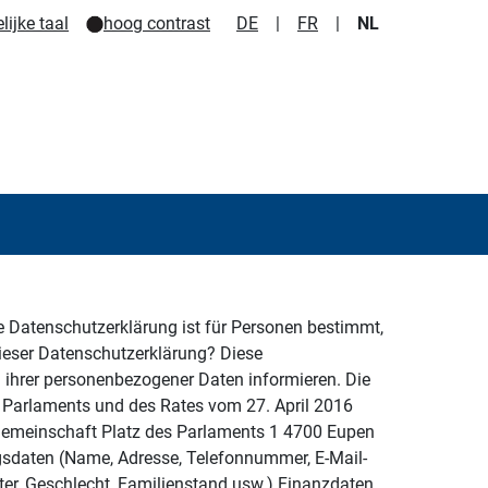
ijke taal
hoog contrast
DE
|
FR
|
NL
e Datenschutzerklärung ist für Personen bestimmt,
ieser Datenschutzerklärung? Diese
ihrer personenbezogener Daten informieren. Die
arlaments und des Rates vom 27. April 2016
 Gemeinschaft Platz des Parlaments 1 4700 Eupen
ngsdaten (Name, Adresse, Telefonnummer, E-Mail-
er, Geschlecht, Familienstand usw.) Finanzdaten