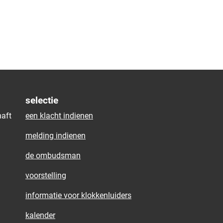
selectie
aft
een klacht indienen
melding indienen
de ombudsman
voorstelling
informatie voor klokkenluiders
kalender