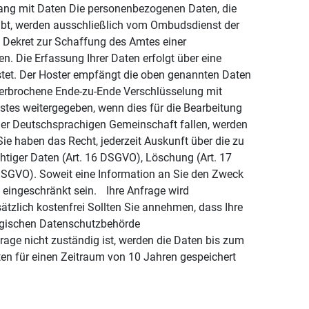
ang mit Daten Die personenbezogenen Daten, die
gibt, werden ausschließlich vom Ombudsdienst der
 Dekret zur Schaffung des Amtes einer
 Die Erfassung Ihrer Daten erfolgt über eine
tet. Der Hoster empfängt die oben genannten Daten
nterbrochene Ende-zu-Ende Verschlüsselung mit
tes weitergegeben, wenn dies für die Bearbeitung
 der Deutschsprachigen Gemeinschaft fallen, werden
ie haben das Recht, jederzeit Auskunft über die zu
htiger Daten (Art. 16 DSGVO), Löschung (Art. 17
DSGVO). Soweit eine Information an Sie den Zweck
O eingeschränkt sein. Ihre Anfrage wird
ätzlich kostenfrei Sollten Sie annehmen, dass Ihre
elgischen Datenschutzbehörde
age nicht zuständig ist, werden die Daten bis zum
en für einen Zeitraum von 10 Jahren gespeichert