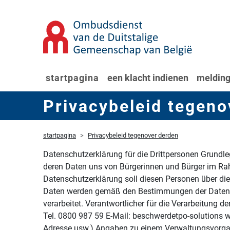
startpagina
een klacht indienen
melding
Privacybeleid tegeno
startpagina
Privacybeleid tegenover derden
Datenschutzerklärung für die Drittpersonen Grundl
deren Daten uns von Bürgerinnen und Bürger im Rah
Datenschutzerklärung soll diesen Personen über d
Daten werden gemäß den Bestimmungen der Datens
verarbeitet. Verantwortlicher für die Verarbeitun
Tel. 0800 987 59 E-Mail: beschwerdetpo-solutions 
Adresse usw.) Angaben zu einem Verwaltungsvorgang