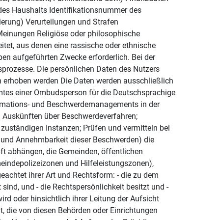
es Haushalts Identifikationsnummer des
ierung) Verurteilungen und Strafen
Meinungen Religiöse oder philosophische
tet, aus denen eine rassische oder ethnische
ben aufgeführten Zwecke erforderlich. Bei der
sprozesse. Die persönlichen Daten des Nutzers
n erhoben werden Die Daten werden ausschließlich
Amtes einer Ombudsperson für die Deutschsprachige
ormations- und Beschwerdemanagements in der
n Auskünften über Beschwerdeverfahren;
 zuständigen Instanzen; Prüfen und vermitteln bei
t und Annehmbarkeit dieser Beschwerden) die
ft abhängen, die Gemeinden, öffentlichen
eindepolizeizonen und Hilfeleistungszonen),
achtet ihrer Art und Rechtsform: - die zu dem
ind, und - die Rechtspersönlichkeit besitzt und -
d oder hinsichtlich ihrer Leitung der Aufsicht
ht, die von diesen Behörden oder Einrichtungen