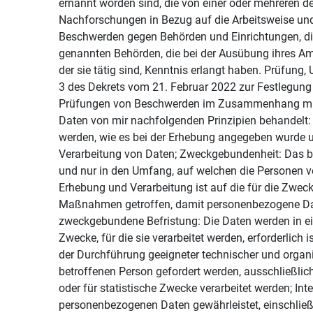
ernannt worden sind, die von einer oder mehreren d
Nachforschungen in Bezug auf die Arbeitsweise un
Beschwerden gegen Behörden und Einrichtungen, die
genannten Behörden, die bei der Ausübung ihres Am
der sie tätig sind, Kenntnis erlangt haben. Prüfu
3 des Dekrets vom 21. Februar 2022 zur Festlegun
Prüfungen von Beschwerden im Zusammenhang mit de
Daten von mir nachfolgenden Prinzipien behandelt:
werden, wie es bei der Erhebung angegeben wurde un
Verarbeitung von Daten; Zweckgebundenheit: Das be
und nur in den Umfang, auf welchen die Personen ve
Erhebung und Verarbeitung ist auf die für die Zwe
Maßnahmen getroffen, damit personenbezogene Daten,
zweckgebundene Befristung: Die Daten werden in eine
Zwecke, für die sie verarbeitet werden, erforderlic
der Durchführung geeigneter technischer und organ
betroffenen Person gefordert werden, ausschließlic
oder für statistische Zwecke verarbeitet werden; Int
personenbezogenen Daten gewährleistet, einschließ