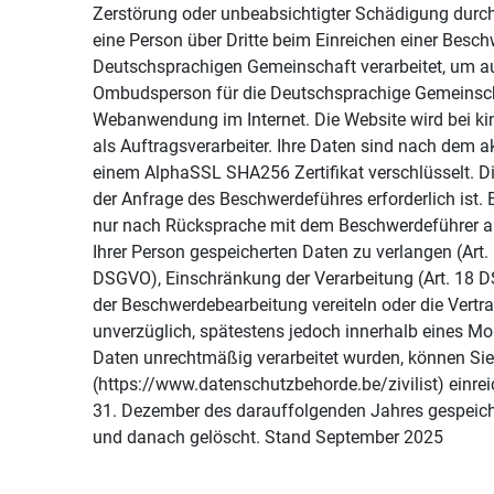
Zerstörung oder unbeabsichtigter Schädigung dur
eine Person über Dritte beim Einreichen einer Bes
Deutschsprachigen Gemeinschaft verarbeitet, um au
Ombudsperson für die Deutschsprachige Gemeinschaf
Webanwendung im Internet. Die Website wird bei k
als Auftragsverarbeiter. Ihre Daten sind nach dem 
einem AlphaSSL SHA256 Zertifikat verschlüsselt. D
der Anfrage des Beschwerdeführes erforderlich ist.
nur nach Rücksprache mit dem Beschwerdeführer an d
Ihrer Person gespeicherten Daten zu verlangen (Art
DSGVO), Einschränkung der Verarbeitung (Art. 18 D
der Beschwerdebearbeitung vereiteln oder die Vertr
unverzüglich, spätestens jedoch innerhalb eines Mon
Daten unrechtmäßig verarbeitet wurden, können Sie
(https://www.datenschutzbehorde.be/zivilist) einr
31. Dezember des darauffolgenden Jahres gespeiche
und danach gelöscht. Stand September 2025