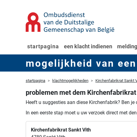
startpagina
een klacht indienen
melding
mogelijkheid van een
startpagina
klachtmogelijkheden
Kirchenfabrikrat Sankt V
problemen met dem Kirchenfabrikrat 
Heeft u suggesties aan diese Kirchenfabrik?
Ben je 
In een eerste stap moet u uw verzoek direct met den
Kirchenfabrikrat Sankt Vith