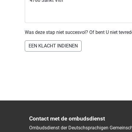
4780 Sankt Vith
Was deze stap niet succesvol? Of bent U niet tevre
EEN KLACHT INDIENEN
Contact met de ombudsdienst
Ombudsdienst der Deutschsprachigen Gemeinsch