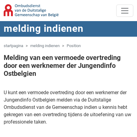
Overslaan naar hoofdinhoud
Spring naar navigatie
melding indienen
startpagina
melding indienen
Position
Melding van een vermoede overtreding
door een werknemer der Jungendinfo
Ostbelgien
U kunt een vermoede overtreding door een werknemer der
Jungendinfo Ostbelgien melden via de Duitstalige
Ombudsdienst van de Gemeenschap indien u kennis hebt
gekregen van een overtreding tijdens de uitoefening van uw
professionele taken.