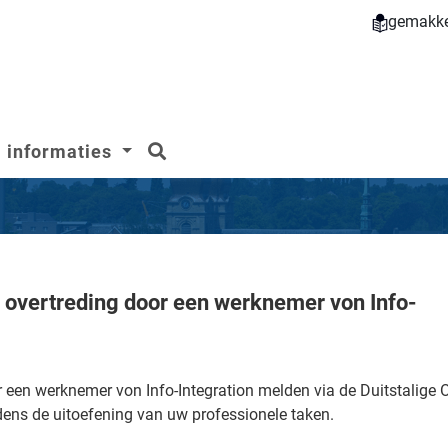
gemakkel
zoeken
informaties
overtreding door een werknemer von Info-
r een werknemer von Info-Integration melden via de Duitstalig
dens de uitoefening van uw professionele taken.