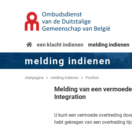
Overslaan naar hoofdinhoud
Spring naar navigatie
startpagina
een klacht indienen
melding indienen
melding indienen
startpagina
melding indienen
Position
Melding van een vermoede 
Integration
U kunt een vermoede overtreding doo
hebt gekregen van een overtreding tij