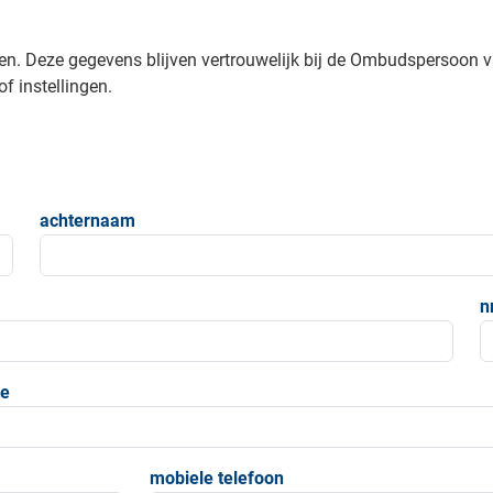
en. Deze gegevens blijven vertrouwelijk bij de Ombudspersoon 
f instellingen.
achternaam
n
e
mobiele telefoon