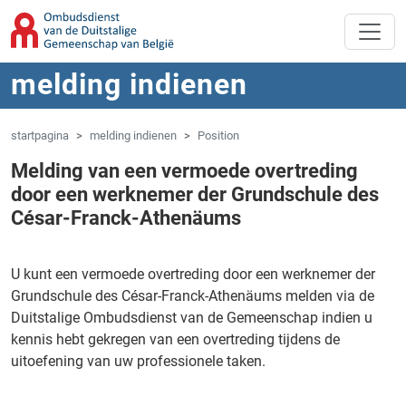
Overslaan naar hoofdinhoud
Spring naar navigatie
melding indienen
startpagina
melding indienen
Position
Melding van een vermoede overtreding
door een werknemer der Grundschule des
César-Franck-Athenäums
U kunt een vermoede overtreding door een werknemer der
Grundschule des César-Franck-Athenäums melden via de
Duitstalige Ombudsdienst van de Gemeenschap indien u
kennis hebt gekregen van een overtreding tijdens de
uitoefening van uw professionele taken.