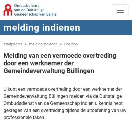
Overslaan naar hoofdinhoud
Spring naar navigatie
melding indienen
startpagina
melding indienen
Position
Melding van een vermoede overtreding
door een werknemer der
Gemeindeverwaltung Büllingen
U kunt een vermoede overtreding door een werknemer der
Gemeindeverwaltung Büllingen melden via de Duitstalige
Ombudsdienst van de Gemeenschap indien u kennis hebt
gekregen van een overtreding tijdens de uitoefening van uw
professionele taken.