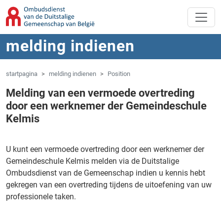
Overslaan naar hoofdinhoud
Spring naar navigatie
melding indienen
startpagina
melding indienen
Position
Melding van een vermoede overtreding
door een werknemer der Gemeindeschule
Kelmis
U kunt een vermoede overtreding door een werknemer der
Gemeindeschule Kelmis melden via de Duitstalige
Ombudsdienst van de Gemeenschap indien u kennis hebt
gekregen van een overtreding tijdens de uitoefening van uw
professionele taken.