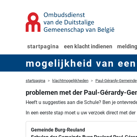
startpagina
een klacht indienen
melding
mogelijkheid van een
startpagina
klachtmogelijkheden
Paul-Gérardy-Gemeinde
problemen met der Paul-Gérardy-Ge
Heeft u suggesties aan die Schule?
Ben je ontevrede
In een eerste stap moet u uw verzoek direct met der 
Gemeinde Burg-Reuland