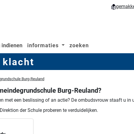
gemakkel
 indienen
informaties
zoeken
 klacht
grundschule Burg-Reuland
meindegrundschule Burg-Reuland?
n met een beslissing of an actie?
De ombudsvrouw staaft u in 
Direktion der Schule proberen te verduidelijken.