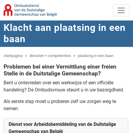
Overslaan naar hoofdinhoud
Spring naar navigatie
Klacht aan plaatsing in een
baan
startpagina
diensten + competenties
plaatsing in een baan
Problemen bei einer Vermittlung einer freien
Stelle in de Duitstalige Gemeenschap?
Bent u ontevreden over een werkwijze of een officiële
handeling?
De Ombudsvrouw steunt u in uw bezorgdheid.
Als eerste stap moet u proberen zelf uw zorgen weg te
nemen.
Dienst voor Arbeidsbemiddeling van de Duitstalige
Gemeenschap van België