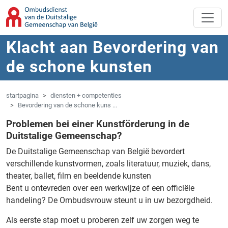
Overslaan naar hoofdinhoud
Spring naar navigatie
Klacht aan Bevordering van
de schone kunsten
startpagina
diensten + competenties
Bevordering van de schone kuns ...
Problemen bei einer Kunstförderung in de
Duitstalige Gemeenschap?
De Duitstalige Gemeenschap van België bevordert
verschillende kunstvormen, zoals literatuur, muziek, dans,
theater, ballet, film en beeldende kunsten
Bent u ontevreden over een werkwijze of een officiële
handeling?
De Ombudsvrouw steunt u in uw bezorgdheid.
Als eerste stap moet u proberen zelf uw zorgen weg te