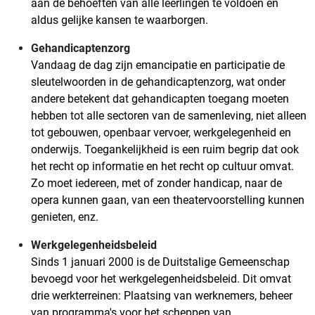
aan de behoeften van alle leerlingen te voldoen en
aldus gelijke kansen te waarborgen.
Gehandicaptenzorg
Vandaag de dag zijn emancipatie en participatie de
sleutelwoorden in de gehandicaptenzorg, wat onder
andere betekent dat gehandicapten toegang moeten
hebben tot alle sectoren van de samenleving, niet alleen
tot gebouwen, openbaar vervoer, werkgelegenheid en
onderwijs. Toegankelijkheid is een ruim begrip dat ook
het recht op informatie en het recht op cultuur omvat.
Zo moet iedereen, met of zonder handicap, naar de
opera kunnen gaan, van een theatervoorstelling kunnen
genieten, enz.
Werkgelegenheidsbeleid
Sinds 1 januari 2000 is de Duitstalige Gemeenschap
bevoegd voor het werkgelegenheidsbeleid. Dit omvat
drie werkterreinen: Plaatsing van werknemers, beheer
van programma's voor het scheppen van