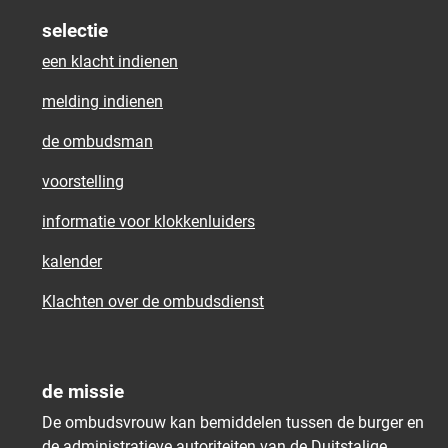
selectie
een klacht indienen
melding indienen
de ombudsman
voorstelling
informatie voor klokkenluiders
kalender
Klachten over de ombudsdienst
de missie
De ombudsvrouw kan bemiddelen tussen de burger en
de administratieve autoriteiten van de Duitstalige