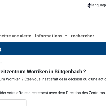
languag
ettre une alerte
informations
rechercher
s
n
eitzentrum Worriken in Bütgenbach ?
rum Worriken ?
Êtes-vous insatisfait de la décision ou d'une acti
ider votre affaire directement avec dem Direktion des Zentrums.