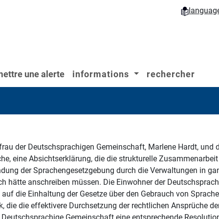
languag
ettre une alerte
informations
rechercher
au der Deutschsprachigen Gemeinschaft, Marlene Hardt, und d
 eine Absichtserklärung, die die strukturelle Zusammenarbeit z
dung der Sprachengesetzgebung durch die Verwaltungen in ganz B
sch hätte anschreiben müssen. Die Einwohner der Deutschspra
ug auf die Einhaltung der Gesetze über den Gebrauch von Sprac
ik, die die effektivere Durchsetzung der rechtlichen Ansprüche 
er Deutschsprachige Gemeinschaft eine entsprechende Resolu