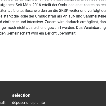
fgaben: Seit März 2016 erteilt der Ombudsdienst kostenlos rech
ten auf, leitet Beschwerden an die SKSK weiter und verfolgt 
e stärkt die Rolle der Ombudsfrau als Anlauf- und Sammelstelle
einfacher und intensiver. Zudem wird dadurch ermöglicht, dass
rger noch nicht ausreichend gewahrt werden. Das Vereinbarungs
n Gemeinschaft wird ein Bericht übermittelt.
sélection
aft
déposer une plainte