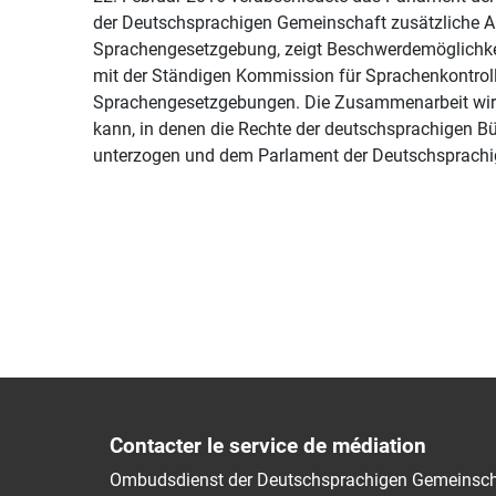
der Deutschsprachigen Gemeinschaft zusätzliche Au
Sprachengesetzgebung, zeigt Beschwerdemöglichkei
mit der Ständigen Kommission für Sprachenkontroll
Sprachengesetzgebungen. Die Zusammenarbeit wird 
kann, in denen die Rechte der deutschsprachigen Bü
unterzogen und dem Parlament der Deutschsprachige
Contacter le service de médiation
Ombudsdienst der Deutschsprachigen Gemeinsch