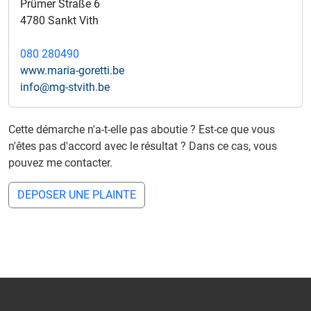
Prümer Straße 6
4780 Sankt Vith
080 280490
www.maria-goretti.be
info@mg-stvith.be
Cette démarche n'a-t-elle pas aboutie ? Est-ce que vous
n'êtes pas d'accord avec le résultat ? Dans ce cas, vous
pouvez me contacter.
DEPOSER UNE PLAINTE