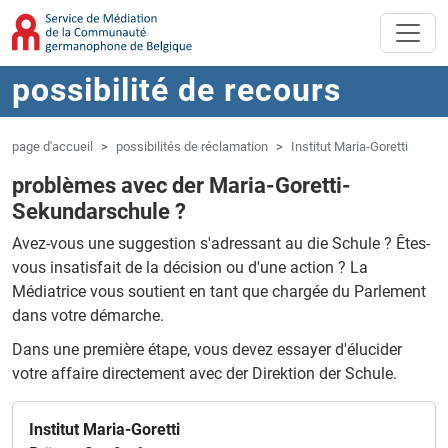
Aller au contenu principal
Sauter à la navigation
possibilité de recours
page d'accueil
possibilités de réclamation
Institut Maria-Goretti
problèmes avec der Maria-Goretti-
Sekundarschule ?
Avez-vous une suggestion s'adressant au die Schule ?
Êtes-
vous insatisfait de la décision ou d'une action ?
La
Médiatrice vous soutient en tant que chargée du Parlement
dans votre démarche.
Dans une première étape, vous devez essayer d'élucider
votre affaire directement avec der Direktion der Schule.
Institut Maria-Goretti