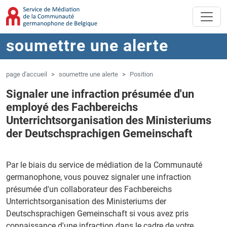
Aller au contenu principal
Sauter à la navigation
soumettre une alerte
page d'accueil
soumettre une alerte
Position
Signaler une infraction présumée d'un
employé des Fachbereichs
Unterrichtsorganisation des Ministeriums
der Deutschsprachigen Gemeinschaft
Par le biais du service de médiation de la Communauté
germanophone, vous pouvez signaler une infraction
présumée d'un collaborateur des Fachbereichs
Unterrichtsorganisation des Ministeriums der
Deutschsprachigen Gemeinschaft si vous avez pris
connaissance d'une infraction dans le cadre de votre