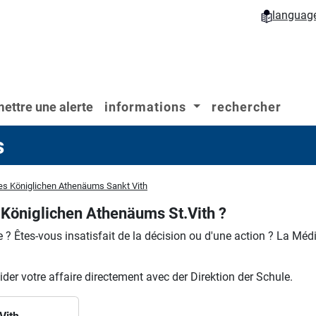
languag
ettre une alerte
informations
rechercher
s
es Königlichen Athenäums Sankt Vith
Königlichen Athenäums St.Vith ?
e ?
Êtes-vous insatisfait de la décision ou d'une action ?
La Média
der votre affaire directement avec der Direktion der Schule.