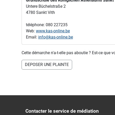
Grundschule des Königlichen Athenäums Sankt 
Untere Büchelstraße 2
4780 Sankt Vith
téléphone: 080 227235
Web:
www.kas-online.be
Email:
info@kas-online.be
Cette démarche n'a-t-elle pas aboutie ? Est-ce que v
DEPOSER UNE PLAINTE
Contacter le service de médiation