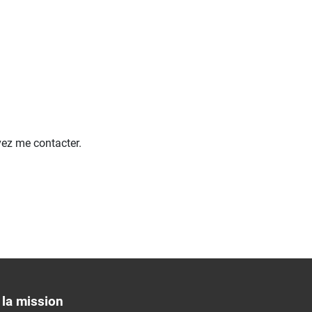
vez me contacter.
la mission