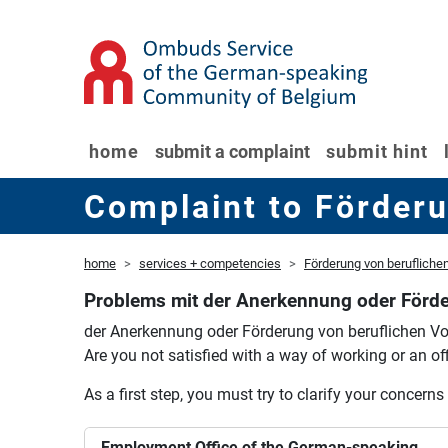
home
submit a complaint
submit hint
Complaint to Förder
home
services + competencies
Förderung von beruflich
Problems mit der Anerkennung oder Förd
der Anerkennung oder Förderung von beruflichen
Are you not satisfied with a way of working or an off
As a first step, you must try to clarify your concerns
Employment Office of the German-speaking