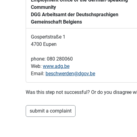
Community
DGG Arbeitsamt der Deutschsprachigen
Gemeinschaft Belgiens
Gospertstraße 1
4700 Eupen
phone: 080 280060
Web:
www.adg.be
Email:
beschwerden@dgov.be
Was this step not successful? Or do you disagree
submit a complaint