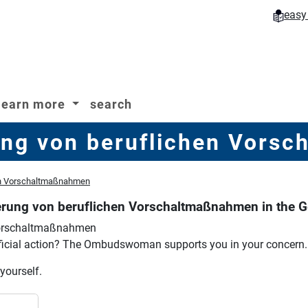
easy
learn more
search
ung von beruflichen Vors
en Vorschaltmaßnahmen
erung von beruflichen Vorschaltmaßnahmen in the
 Vorschaltmaßnahmen
icial action?
The Ombudswoman supports you in your concern.
 yourself.