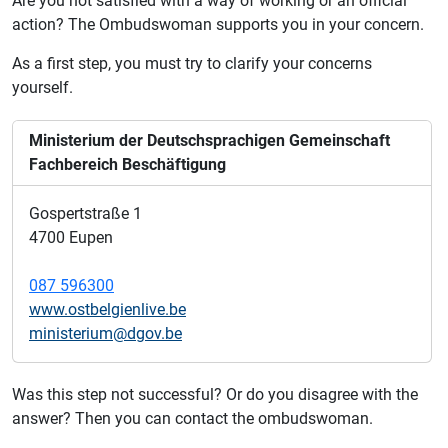
Are you not satisfied with a way of working or an official
action?
The Ombudswoman supports you in your concern.
As a first step, you must try to clarify your concerns
yourself.
Ministerium der Deutschsprachigen Gemeinschaft
Fachbereich Beschäftigung
Gospertstraße 1
4700 Eupen
087 596300
www.ostbelgienlive.be
ministerium@dgov.be
Was this step not successful? Or do you disagree with the
answer? Then you can contact the ombudswoman.