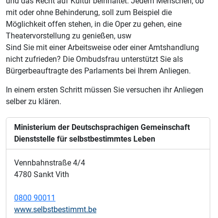
und das Recht auf Kultur beinhaltet. Jedem Menschen, ob
mit oder ohne Behinderung, soll zum Beispiel die
Möglichkeit offen stehen, in die Oper zu gehen, eine
Theatervorstellung zu genießen, usw
Sind Sie mit einer Arbeitsweise oder einer Amtshandlung
nicht zufrieden?
Die Ombudsfrau unterstützt Sie als
Bürgerbeauftragte des Parlaments bei Ihrem Anliegen.
In einem ersten Schritt müssen Sie versuchen ihr Anliegen
selber zu klären.
Ministerium der Deutschsprachigen Gemeinschaft
Dienststelle für selbstbestimmtes Leben
Vennbahnstraße 4/4
4780 Sankt Vith
0800 90011
www.selbstbestimmt.be